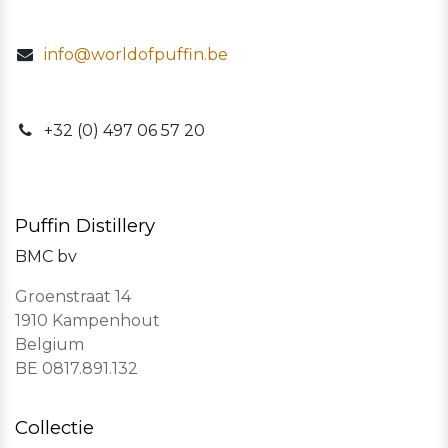
info@worldofpuffin.be
​+32 (0) 497 06 57 20
Puffin Distillery
BMC bv
Groenstraat 14
1910 Kampenhout
Belgium
BE 0817.891.132
Collectie