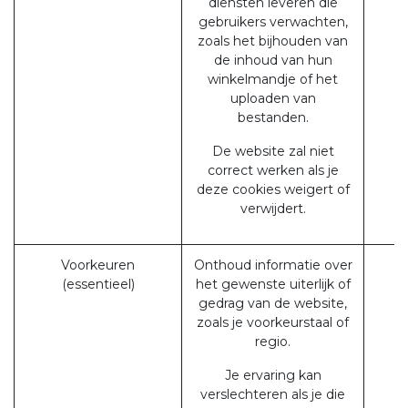
diensten leveren die
gebruikers verwachten,
zoals het bijhouden van
de inhoud van hun
winkelmandje of het
uploaden van
bestanden.
De website zal niet
correct werken als je
deze cookies weigert of
verwijdert.
Voorkeuren
Onthoud informatie over
(essentieel)
het gewenste uiterlijk of
gedrag van de website,
zoals je voorkeurstaal of
regio.
Je ervaring kan
verslechteren als je die