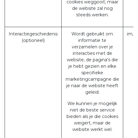
cookies weggooit, maar
de website zal nog
steeds werken.
Interactiegeschiedenis
Wordt gebruikt om
im_l
(optioneel)
informatie te
verzamelen over je
u
interacties met de
website, de pagina's die
je hebt gezien en elke
specifieke
marketingcampagne die
je naar de website heeft
geleid.
We kunnen je mogelijk
niet de beste service
bieden als je die cookies
weigert, maar de
website werkt wel.