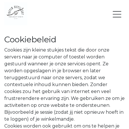
Overslaan naar inhoud
Cookiebeleid
Cookies zijn kleine stukjes tekst die door onze
servers naar je computer of toestel worden
gestuurd wanneer je onze services opent. Ze
worden opgeslagen in je browser en later
teruggestuurd naar onze servers, zodat we
contextuele inhoud kunnen bieden. Zonder
cookies zou het gebruik van internet een veel
frustrerendere ervaring zijn. We gebruiken ze om je
activiteiten op onze website te ondersteunen.
Bijvoorbeeld je sessie (zodat jij niet opnieuw hoeft in
te loggen) of je winkelmandje.
Cookies worden ook gebruikt om ons te helpen je