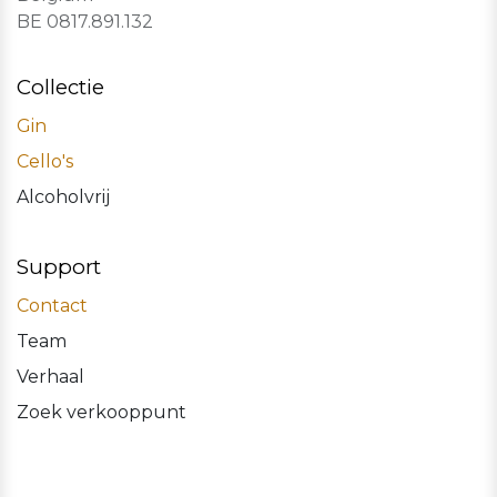
BE 0817.891.132
Collectie
Gin
Cello's
Alcoholvrij
Support
Contact
Team
Verhaal
Zoek verkooppunt