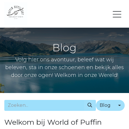
Overslaan naar inhoud
Blog
Volg hier ons avontuur, beleef wat wij
beleven, sta in onze schoenen en bekijk alles
door onze ogen! Welkom in onze Wereld!
Blog
Welkom bij World of Puffin