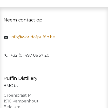
Neem contact op
info@worldofpuffin.be
​+32 (0) 497 06 57 20
Puffin Distillery
BMC bv
Groenstraat 14
1910 Kampenhout
Belgium