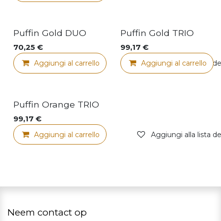
Voordeel pakket
Voordeel pakket
Puffin Gold DUO
Puffin Gold TRIO
70,25
€
99,17
€
Aggiungi al carrello
Aggiungi al carrello
Aggiungi alla lista de
Voordeel pakket
Puffin Orange TRIO
99,17
€
Aggiungi al carrello
Aggiungi alla lista de
Neem contact op