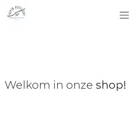
Passa al contenuto
Welkom in onze
shop!