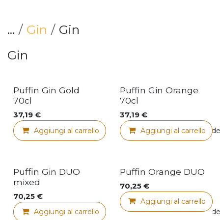
...
Gin
Gin
Gin
Puffin Gin Gold
Puffin Gin Orange
70cl
70cl
37,19
€
37,19
€
Aggiungi al carrello
Aggiungi al carrello
Aggiungi alla lista de
Voordeel pakket
Voordeel pakket
Puffin Gin DUO
Puffin Orange DUO
mixed
70,25
€
70,25
€
Aggiungi al carrello
Aggiungi al carrello
Aggiungi alla lista de